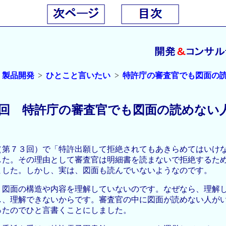
・製品開発
ひとこと言いたい
特許庁の審査官でも図面の
回 特許庁の審査官でも図面の読めない
（第７３回）で「特許出願して拒絶されてもあきらめてはいけ
した。その理由として審査官は明細書を読まないで拒絶するた
ました。しかし、実は、図面も読んでいないようなのです。
、図面の構造や内容を理解していないのです。なぜなら、理解
し、理解できないからです。審査官の中に図面が読めない人が
ったのでひと言書くことにしました。