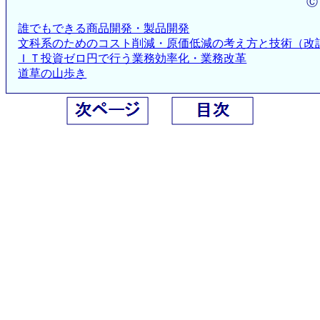
Ⓒ
誰でもできる商品開発・製品開発
文科系のためのコスト削減・原価低減の考え方と技術（改
ＩＴ投資ゼロ円で行う業務効率化・業務改革
道草の山歩き