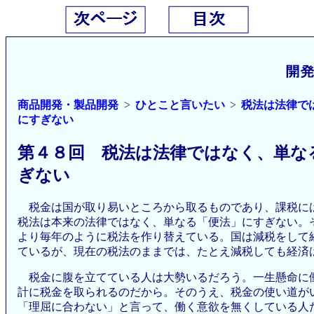
商品開発・製品開発
ひとこと言いたい
税法は法律で
にすぎない
第４８回 税法は法律ではなく、単な
ぎない
税金は国が取り易いところから取るものであり、課税に
税法は本来の法律ではなく、単なる「便法」にすぎない。
より毎年のように税法を作り替えている。国は減税をして
ているが、現在の税法のままでは、たとえ減税しても経済
税金に腹を立てている人は大勢いるだろう。一生懸命に
計に税金を取られるのだから。そのうえ、税金の使い道が
「理屈に合わない」と言って、働く意欲を無くしている人