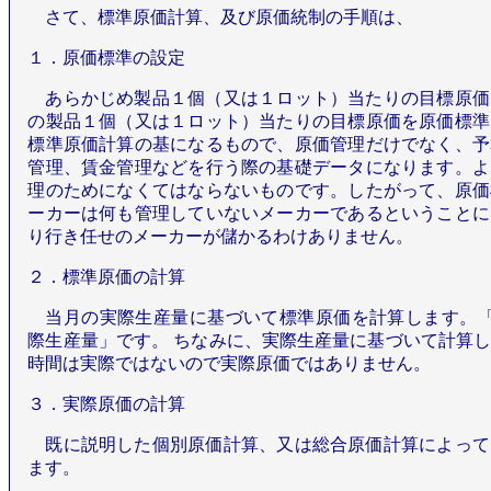
さて、標準原価計算、及び原価統制の手順は、
１．原価標準の設定
あらかじめ製品１個（又は１ロット）当たりの目標原価
の製品１個（又は１ロット）当たりの目標原価を原価標準
標準原価計算の基になるもので、原価管理だけでなく、予
管理、賃金管理などを行う際の基礎データになります。よ
理のためになくてはならないものです。したがって、原価
ーカーは何も管理していないメーカーであるということに
り行き任せのメーカーが儲かるわけありません。
２．標準原価の計算
当月の実際生産量に基づいて標準原価を計算します。「
際生産量」です。 ちなみに、実際生産量に基づいて計算
時間は実際ではないので実際原価ではありません。
３．実際原価の計算
既に説明した個別原価計算、又は総合原価計算によって
ます。