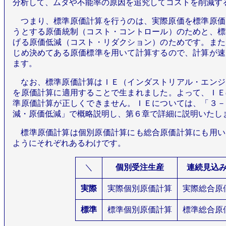
分析して、ムダや不能率の原因を追究してコストを削減す
つまり、標準原価計算を行うのは、実際原価を標準原価
うとする原価統制（コスト・コントロール）のためと、標
げる原価低減（コスト・リダクション）のためです。また
じめ決めてある原価標準を用いて計算するので、計算が速
ます。
なお、標準原価計算はＩＥ（インダストリアル・エンジ
を原価計算に適用することで生まれました。よって、ＩＥ
準原価計算が正しくできません。ＩＥについては、「３－
減・原価低減」で概略説明し、第６章で詳細に説明いたし
標準原価計算は個別原価計算にも総合原価計算にも用い
ようにそれぞれあるわけです。
＼
個別受注生産
連続見込
実際
実際個別原価計算
実際総合原
標準
標準個別原価計算
標準総合原