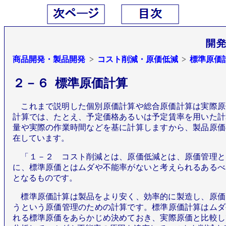
商品開発・製品開発
コスト削減・原価低減
標準原価
２－６ 標準原価計算
これまで説明した個別原価計算や総合原価計算は実際原
計算では、たとえ、予定価格あるいは予定賃率を用いた計
量や実際の作業時間などを基に計算しますから、製品原価
在しています。
「１－２ コスト削減とは、原価低減とは、原価管理と
に、標準原価とはムダや不能率がないと考えられるあるべ
となるものです。
標準原価計算は製品をより安く、効率的に製造し、原価
うという原価管理のための計算です。標準原価計算はムダ
れる標準原価をあらかじめ決めておき、実際原価と比較し