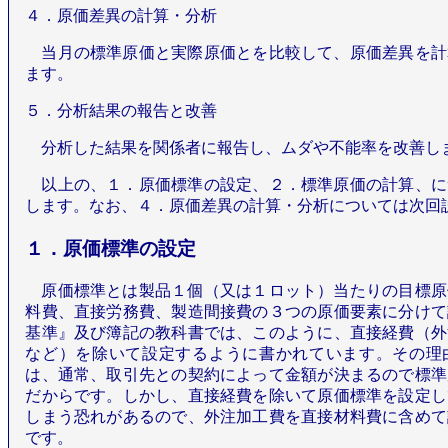
４．原価差異の計算・分析
当月の標準原価と実際原価とを比較して、原価差異を計
ます。
５．分析結果の報告と改善
分析した結果を関係者に報告し、ムダや不能率を改善し
以上の、１．原価標準の設定、２．標準原価の計算、に
します。なお、４．原価差異の計算・分析については次回
１．原価標準の設定
原価標準とは製品１個（又は１ロット）当たりの目標原
料費、直接労務費、製造間接費の３つの原価要素に分けて
基準』及び簿記の教科書では、このように、直接経費（外
など）を除いて設定するように書かれています。その理
は、通常、取引先との契約によって金額が決まるので標準
だからです。しかし、直接経費を除いて原価標準を設定し
しまう恐れがあるので、外注加工費を直接材料費に含めて
です。