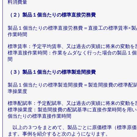
料消費量
（２）製品１個当たりの標準直接労務費
製品１個当たりの標準直接労務費＝直接工の標準賃率×製
作業時間
標準賃率：予定平均賃率、又は過去の実績に将来の変動を
標準直接作業時間：作業をムダなく行った場合の製品１個
間
（３）製品１個当たりの標準製造間接費
製品１個当たりの標準製造間接費＝製造間接費の標準配賦
準操業度
標準配賦率：予定配賦率、又は過去の実績に将来の変動を
標準操業度：製造間接費の配賦基準に直接作業時間を用い
個当たりの標準直接作業時間
以上の３つをまとめて、製品ごとに原価標準（標準原価
ます。事例を紹介すると次のようになります。