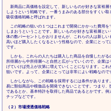
新商品に高価格を設定して、新しいものが好きな富裕層
しようという戦略です。一番うまみのある部分をすくい取
吸収価格戦略と呼ばれます。
この戦略の狙いの１つはこれまで開発にかかった費用を
しまおうということです。新しいものが好きな富裕層とい
体の数パーセントしかおりませんが、これらの人は新しい
高いほど購入したくなるという性格なので、企業にとって
です。
しかも、これらの人たちは購入した商品を自慢したがる
所得層から中所得層へと自然と広がっていくので、企業は
げていけば売上が次第に増えていくことになります。これ
狙いです。よって、企業にとっては非常によい戦略なので
しかしながら、この戦略を採用するには条件があります
易に類似商品や模倣品を開発できないことです。つまり、
であるとか、基本特許を取得した商品であるとかです。例
チップなどです。
（２）市場浸透価格戦略