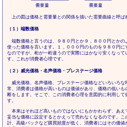
上の図は価格と需要量との関係を描いた需要曲線と呼ば
（１）端数価格
端数価格と言うのは、９８０円とか９，８００円とかの
使った価格を言います。１，０００円のものを９８０円に
なのですが、桁が一桁違うので実際にはかなり安くなって
す。これが消費者心理です。
（２）威光価格・名声価格・プレステージ価格
威光価格、名声価格、プレステージ価格などいろいろな
常、消費者は価格が高いものは価値があり、価格の低いも
断をします。そこで、この消費者心理を意図的に利用して
す。
本来はそれほど高いものではないにもかかわらず、あえ
妥当な価格に設定するとかえって売れなくなるのです。こ
計、高級バックなど購買頻度が低く、消費者にはその価値