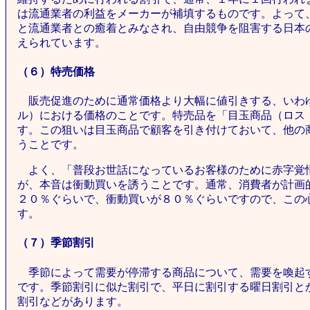
は流通業者の利益をメーカーが補填するものです。よって
と流通業者との癒着とみなされ、自由競争を阻害する日本
えられています。
（６）特売価格
販売促進のために通常価格より大幅に値引きする、いわ
ル）における価格のことです。特売品を「目玉商品（ロス
す。この狙いは目玉商品で顧客を引き付けておいて、他の
うことです。
よく、「普段お世話になっているお客様のために赤字覚
が、本音は衝動買いを誘うことです。通常、消費者が計画
２０％ぐらいで、衝動買いが８０％ぐらいですので、この
す。
（７）季節割引
季節によって需要が停滞する商品について、需要を喚起
です。季節割引に似た割引で、平日に割引する曜日割引と
割引などがあります。