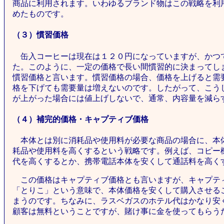
商品に利用されます。いわゆるブランド物はこの戦略を利
めたものです。
（３）慣習価格
缶入コーヒーは現在は１２０円になっていますが、かつ
た。このように、一定の価格で長い間慣習的に決まってし
慣習価格と言います。慣習価格の場合、価格を上げると需
格を下げても需要量は増えないのです。したがって、こう
が上がった場合には値上げしないで、通常、内容量を減ら
（４）補完的価格・キャプティブ価格
本体とは別に消耗品や使用料が必要な商品の場合に、本
耗品や使用料を高くするという戦略です。例えば、コピー
代を高くするとか、携帯電話本体を安くして通話料を高く
この価格はキャプティブ価格とも言いますが、キャプテ
「とりこ」という意味で、本体価格を安くして購入させる
まうのです。ちなみに、ラスベガスのホテル代はかなり安
顧客は無料ということですが、賭け事に金を使ってもらう