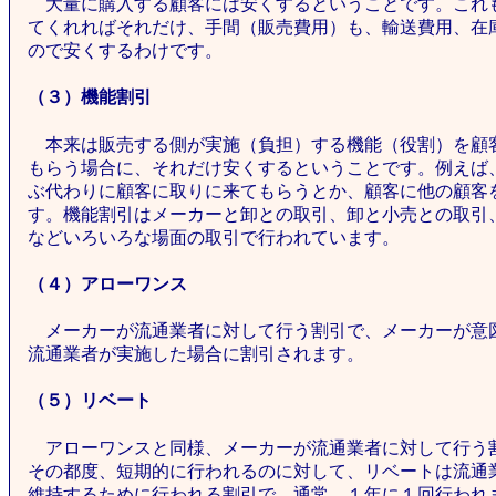
大量に購入する顧客には安くするということです。これ
てくれればそれだけ、手間（販売費用）も、輸送費用、在
ので安くするわけです。
（３）機能割引
本来は販売する側が実施（負担）する機能（役割）を顧
もらう場合に、それだけ安くするということです。例えば
ぶ代わりに顧客に取りに来てもらうとか、顧客に他の顧客
す。機能割引はメーカーと卸との取引、卸と小売との取引
などいろいろな場面の取引で行われています。
（４）アローワンス
メーカーが流通業者に対して行う割引で、メーカーが意
流通業者が実施した場合に割引されます。
（５）リベート
アローワンスと同様、メーカーが流通業者に対して行う
その都度、短期的に行われるのに対して、リベートは流通
維持するために行われる割引で、通常、１年に１回行われ